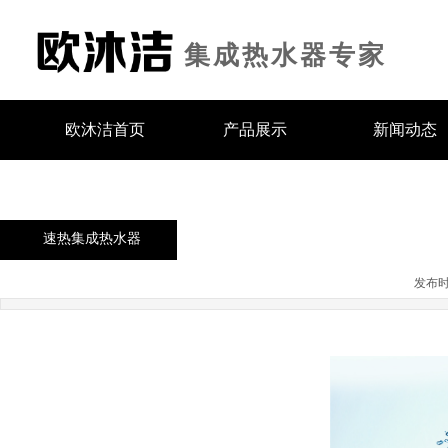
集
成热
水器专家
欧沐洁首页
产品展示
新闻动态
速热集成热水器
发布时间: 