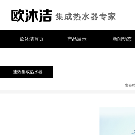
集
成热
水器专家
欧沐洁首页
产品展示
新闻动态
速热集成热水器
发布时间: 