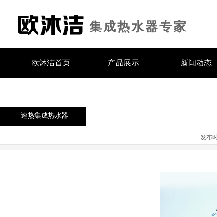
集
成热
水器专家
欧沐洁首页
产品展示
新闻动态
速热集成热水器
发布时间: 